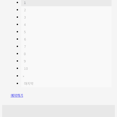
1
2
3
4
5
6
7
8
9
10
»
마지막
예약하기