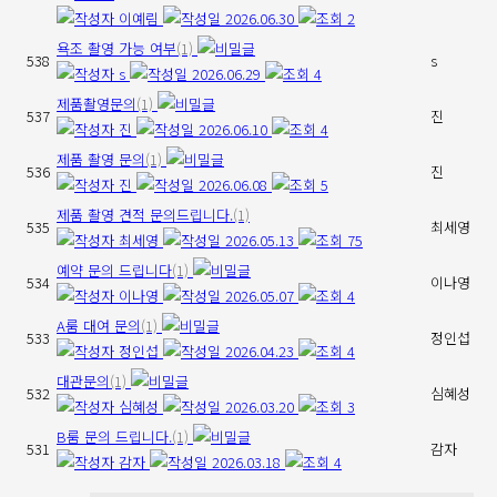
이예림
2026.06.30
2
욕조 촬영 가능 여부
(1)
538
s
s
2026.06.29
4
제품촬영문의
(1)
537
진
진
2026.06.10
4
제품 촬영 문의
(1)
536
진
진
2026.06.08
5
제품 촬영 견적 문의드립니다.
(1)
535
최세영
최세영
2026.05.13
75
예약 문의 드립니다
(1)
534
이나영
이나영
2026.05.07
4
A룸 대여 문의
(1)
533
정인섭
정인섭
2026.04.23
4
대관문의
(1)
532
심혜성
심혜성
2026.03.20
3
B룸 문의 드립니다.
(1)
531
감자
감자
2026.03.18
4