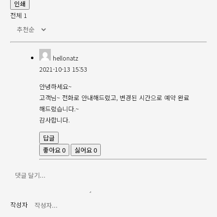
인쇄
전체
1
hellonatz
2021-10-13 15:53
안녕하세요~
고객님~ 전화로 안내해드렸고, 변경된 시간으로 예약 완료
해드렸습니다.~
감사합니다.
답글
좋아요
0
싫어요
0
작성자