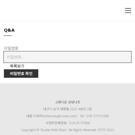
Q&A
비밀번호
목록보기
비밀번호 확인
스튜디오 안녕나츠
대구시 남구 대명동 2132-4번지 2층
대표:이숙자(hellonatz@naver.com)
Tel : 070-7773-5100
사업자등록번호 : 514-25-97666
Copyright © Studio Hello’Natz. All Rights Reserved. ESTD 2013