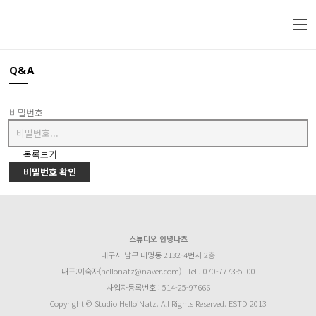
Q&A
비밀번호
목록보기
비밀번호 확인
스튜디오 안녕나츠
대구시 남구 대명동 2132-4번지 2층
대표:이숙자(hellonatz@naver.com)
Tel : 070-7773-5100
사업자등록번호 : 514-25-97666
Copyright © Studio Hello’Natz. All Rights Reserved. ESTD 2013