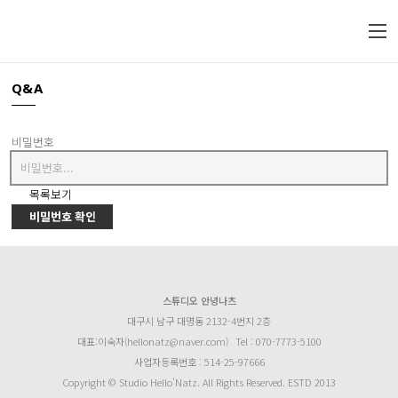
Q&A
비밀번호
목록보기
비밀번호 확인
스튜디오 안녕나츠
대구시 남구 대명동 2132-4번지 2층
대표:이숙자(hellonatz@naver.com)
Tel : 070-7773-5100
사업자등록번호 : 514-25-97666
Copyright © Studio Hello’Natz. All Rights Reserved. ESTD 2013