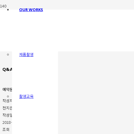
OUR WORKS
제품촬영
Q&A
예약문의
촬영교육
작성자
천지은
작성일
2018-09-19 18:01
조회