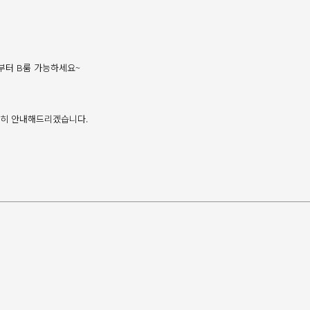
시부터 B룸 가능하세요~
친절히 안내해드리겠습니다.