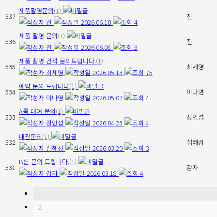
제품촬영문의
(1)
537
진
진
2026.06.10
4
제품 촬영 문의
(1)
536
진
진
2026.06.08
5
제품 촬영 견적 문의드립니다.
(1)
535
최세영
최세영
2026.05.13
75
예약 문의 드립니다
(1)
534
이나영
이나영
2026.05.07
4
A룸 대여 문의
(1)
533
정인섭
정인섭
2026.04.23
4
대관문의
(1)
532
심혜성
심혜성
2026.03.20
3
B룸 문의 드립니다.
(1)
531
감자
감자
2026.03.18
4
1
2