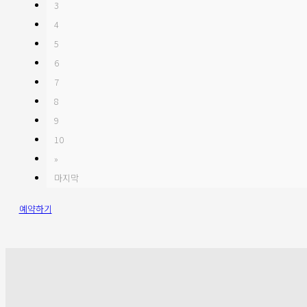
3
4
5
6
7
8
9
10
»
마지막
예약하기