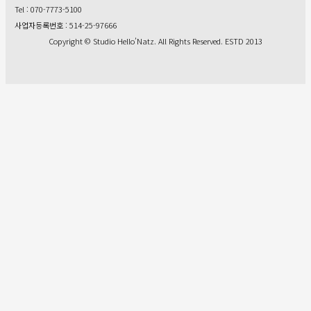
Tel : 070-7773-5100
사업자등록번호 : 514-25-97666
Copyright © Studio Hello’Natz. All Rights Reserved. ESTD 2013