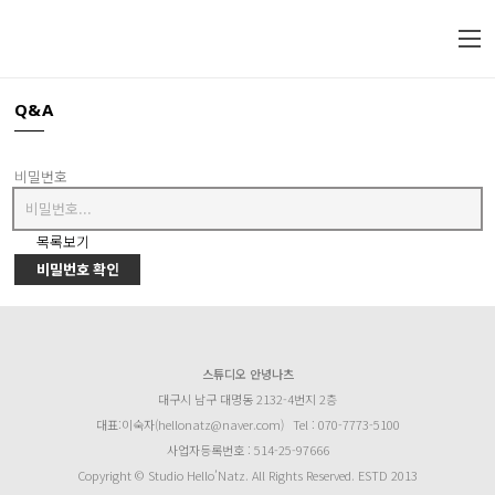
Q&A
비밀번호
목록보기
비밀번호 확인
스튜디오 안녕나츠
대구시 남구 대명동 2132-4번지 2층
대표:이숙자(hellonatz@naver.com)
Tel : 070-7773-5100
사업자등록번호 : 514-25-97666
Copyright © Studio Hello’Natz. All Rights Reserved. ESTD 2013