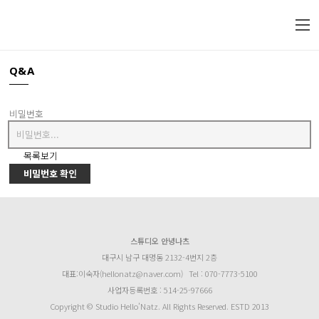
Q&A
비밀번호
목록보기
비밀번호 확인
스튜디오 안녕나츠
대구시 남구 대명동 2132-4번지 2층
대표:이숙자(hellonatz@naver.com)
Tel : 070-7773-5100
사업자등록번호 : 514-25-97666
Copyright © Studio Hello’Natz. All Rights Reserved. ESTD 2013