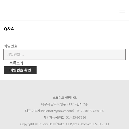
Q&A
비밀번호
목록보기
비밀번호 확인
스튜디오 안녕나츠
대구시 남구 대명동 2132-4번지 2층
대표:이숙자(hellonatz@naver.com)
Tel : 070-7773-5100
사업자등록번호 : 514-25-97666
Copyright © Studio Hello’Natz. All Rights Reserved. ESTD 2013