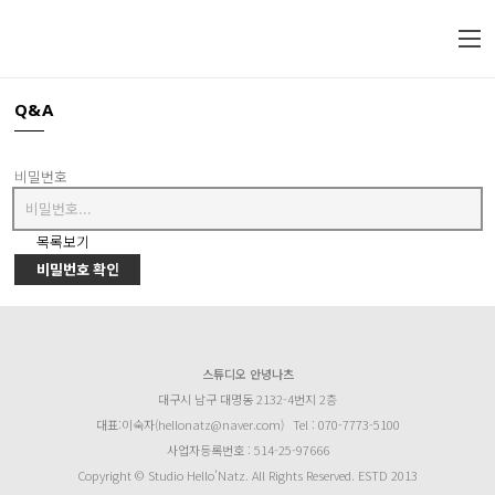
Q&A
비밀번호
목록보기
비밀번호 확인
스튜디오 안녕나츠
대구시 남구 대명동 2132-4번지 2층
대표:이숙자(hellonatz@naver.com)
Tel : 070-7773-5100
사업자등록번호 : 514-25-97666
Copyright © Studio Hello’Natz. All Rights Reserved. ESTD 2013