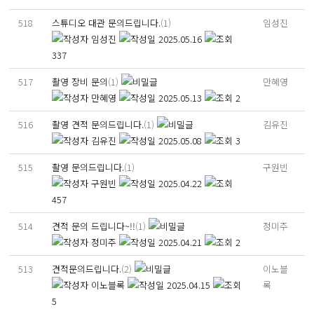
518
스튜디오 대관 문의드립니다.
(1)
임성진
임성진
2025.05.16
337
517
촬영 장비 문의
(1)
만혜영
만혜영
2025.05.13
2
516
촬영 견적 문의드립니다.
(1)
김유진
김유진
2025.05.08
3
515
촬영 문의드립니다.
(1)
구원빈
구원빈
2025.04.22
457
514
견적 문의 드립니다~!!
(1)
정미주
정미주
2025.04.21
2
513
견적문의드립니다.
(2)
이노블
이노블록
2025.04.15
록
5