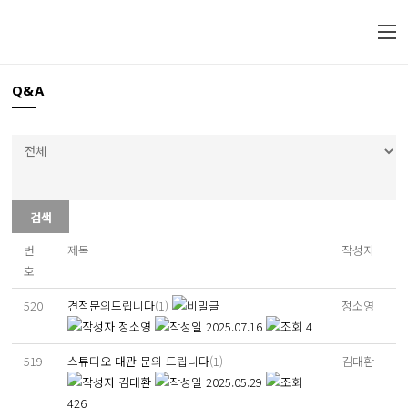
Q&A
검색
번
제목
작성자
호
520
견적문의드립니다
(1)
정소영
정소영
2025.07.16
4
519
스튜디오 대관 문의 드립니다
(1)
김대환
김대환
2025.05.29
426