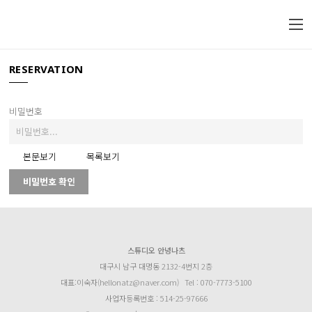
RESERVATION
비밀번호
본문보기
목록보기
비밀번호 확인
스튜디오 안녕나츠
대구시 남구 대명동 2132-4번지 2층
대표:이숙자(hellonatz@naver.com)
Tel : 070-7773-5100
사업자등록번호 : 514-25-97666