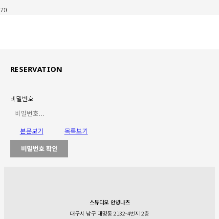
RESERVATION
비밀번호
본문보기
목록보기
비밀번호 확인
스튜디오 안녕나츠
대구시 남구 대명동 2132-4번지 2층