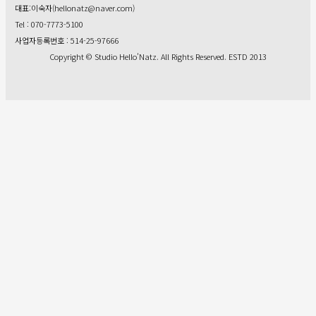
대표:이숙자(hellonatz@naver.com)
Tel : 070-7773-5100
사업자등록번호 : 514-25-97666
Copyright © Studio Hello’Natz. All Rights Reserved. ESTD 2013