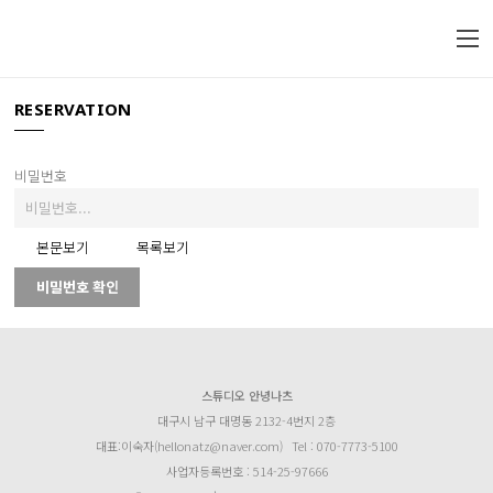
RESERVATION
비밀번호
본문보기
목록보기
비밀번호 확인
스튜디오 안녕나츠
대구시 남구 대명동 2132-4번지 2층
대표:이숙자(hellonatz@naver.com)
Tel : 070-7773-5100
사업자등록번호 : 514-25-97666