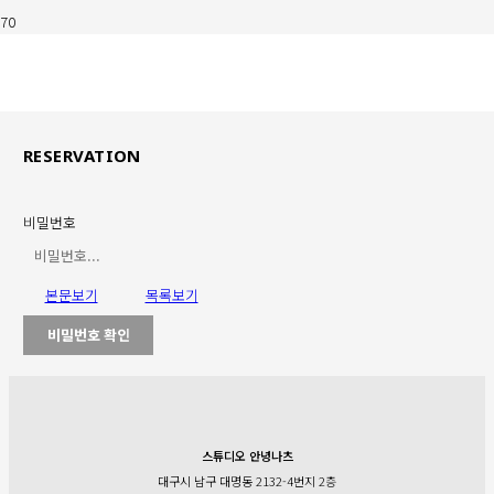
RESERVATION
비밀번호
본문보기
목록보기
비밀번호 확인
스튜디오 안녕나츠
대구시 남구 대명동 2132-4번지 2층