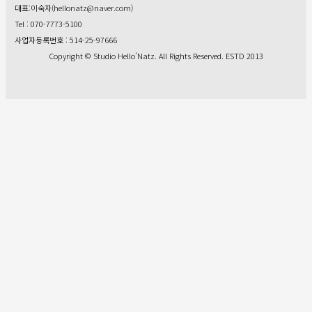
대표:이숙자(hellonatz@naver.com)
Tel : 070-7773-5100
사업자등록번호 : 514-25-97666
Copyright © Studio Hello’Natz. All Rights Reserved. ESTD 2013