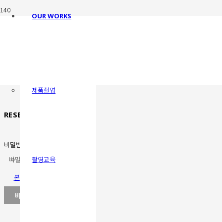
OUR WORKS
제품촬영
RESERVATION
비밀번호
촬영교육
본문보기
목록보기
비밀번호 확인