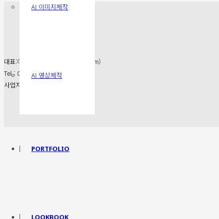
AI 이미지제작
대표:이숙자(hellonatz@naver.com)
Tel : 070-7773-5100
AI 영상제작
사업자등록번호 : 514-25-97666
PORTFOLIO
LOOKBOOK