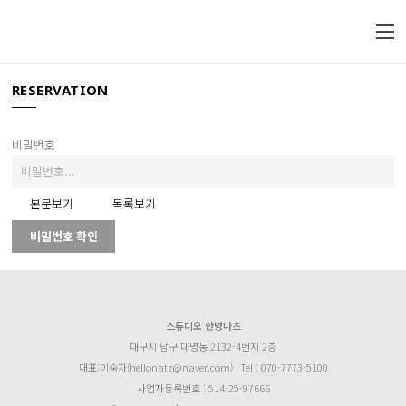
RESERVATION
비밀번호
본문보기
목록보기
비밀번호 확인
스튜디오 안녕나츠
대구시 남구 대명동 2132-4번지 2층
대표:이숙자(hellonatz@naver.com)
Tel : 070-7773-5100
사업자등록번호 : 514-25-97666