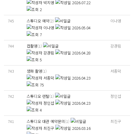
박지영
2026.07.22
2
745
스튜디오 예약
(2)
이나영
이나영
2026.05.04
7
744
컵촬영
(1)
강경림
강경림
2026.04.28
5
743
생화 촬영
(1)
서종덕
서종덕
2026.04.23
75
742
스튜디오 렌탈
(1)
정인섭
정인섭
2026.04.23
4
741
스튜디오 대관 예약문의
(1)
최진구
최진구
2026.03.16