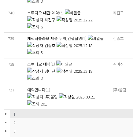
3
740
스튜디오 대관 예약
(3)
최진구
최진구
2025.12.22
6
739
캐릭터콜라보 제품 누끼,컨셉촬영
(1)
김승호
김승호
2025.12.18
5
738
스튜디오 예약
(1)
김미진
김미진
2025.12.18
3
737
예약합니다
(1)
(주)울림
(주)울림
2025.09.21
201
1
2
3