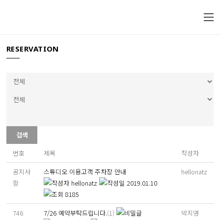
RESERVATION
검색
번호
제목
작성자
공지사
스튜디오 이용고객 주차장 안내
hellonatz
항
hellonatz
2019.01.10
8185
746
7/26 예약부탁드립니다.
(1)
박지영