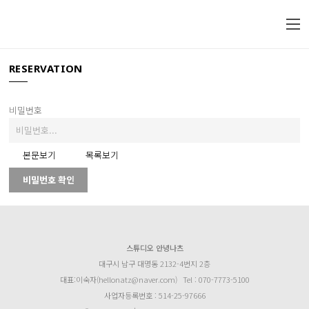
RESERVATION
비밀번호
본문보기
목록보기
비밀번호 확인
스튜디오 안녕나츠
대구시 남구 대명동 2132-4번지 2층
대표:이숙자(hellonatz@naver.com)
Tel : 070-7773-5100
사업자등록번호 : 514-25-97666