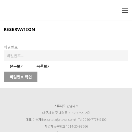
RESERVATION
비밀번호
본문보기
목록보기
비밀번호 확인
스튜디오 안녕나츠
대구시 남구 대명동 2132-4번지 2층
대표:이숙자(hellonatz@naver.com)
Tel : 070-7773-5100
사업자등록번호 : 514-25-97666