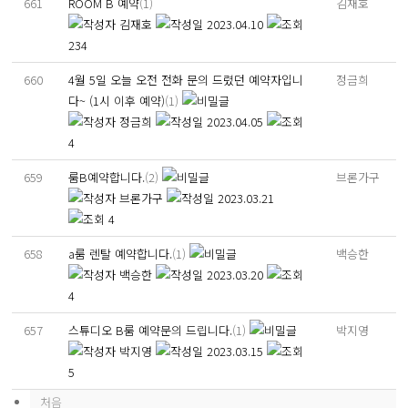
661
ROOM B 예약
(1)
김재호
김재호
2023.04.10
234
660
4월 5일 오늘 오전 전화 문의 드렸던 예약자입니
정금희
다~ (1시 이후 예약)
(1)
정금희
2023.04.05
4
659
룸B예약합니다.
(2)
브론가구
브론가구
2023.03.21
4
658
a룸 렌탈 예약합니다.
(1)
백승한
백승한
2023.03.20
4
657
스튜디오 B룸 예약문의 드립니다.
(1)
박지영
박지영
2023.03.15
5
처음