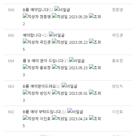
666
B룸 예약입니다
(1)
정종영
정종영
2023.05.29
2
665
예약합니다~
(1)
곽진경
곽진경
2023.05.22
5
664
룸 B 예약 문의 드립니다
(1)
홍유정
홍유정
2023.05.15
3
663
B룸 예약문의드려요
(1)
방민지
방민지
2023.05.01
3
662
B룸 예약 부탁드립니다.
(1)
이진호
이진호
2023.04.24
5