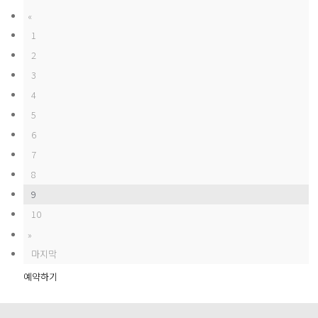
«
1
2
3
4
5
6
7
8
9
10
»
마지막
예약하기