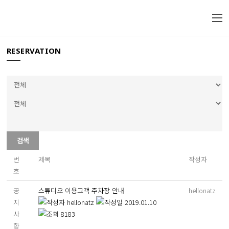
RESERVATION
검색
번
제목
작성자
호
공
스튜디오 이용고객 주차장 안내
hellonatz
지
hellonatz
2019.01.10
사
8183
항