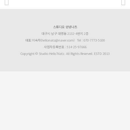
스튜디오 안녕나츠
대구시 남구 대명동 2132-4번지 2층
대표:이숙자(hellonatz@naver.com)
Tel : 070-7773-5100
사업자등록번호 : 514-25-97666
Copyright © Studio Hello’Natz. All Rights Reserved. ESTD 2013