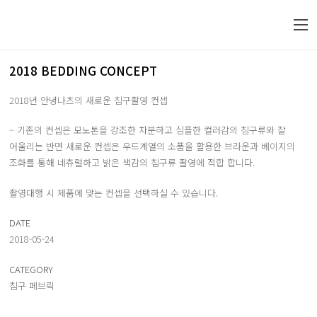
2018 BEDDING CONCEPT
2018년 안녕나츠의 새로운 침구촬영 컨셉
– 기존의 컨셉은 모노톤을 강조한 차분하고 심플한 컬러감의 침구류와 잘
어울리는 반면 새로운 컨셉은 우드계열의 소품을 활용한 브라운과 베이지의
조화를 통해 네츄럴하고 밝은 색감의 침구류 촬영에 적합 합니다.
촬영대행 시 제품에 맞는 컨셉을 선택하실 수 있습니다.
DATE
2018-05-24
CATEGORY
침구 페브릭