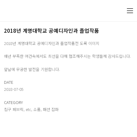
2018년 계명대학교 공예디자인과 졸업작품
2018년 계명대학교 공예디자인과 졸업작품전 도록 이미지
매년 부족한 여건속에서도 최선을 다해 협조해주시는 학생들께 감사드립니다.
앞날에 무궁한 발전을 기원합니다.
DATE
2018-07-05
CATEGORY
침구 페브릭
,
etc
,
소품
,
패션 잡화