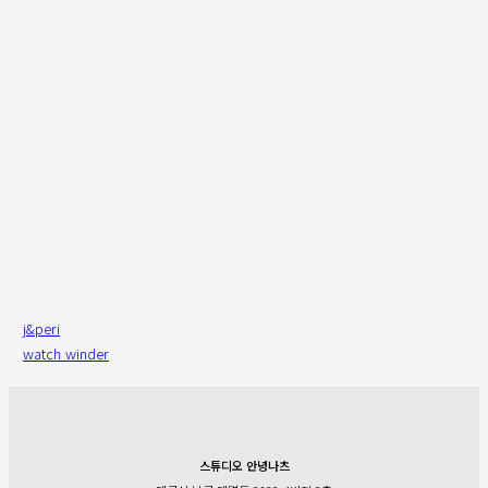
j&peri
watch winder
스튜디오 안녕나츠