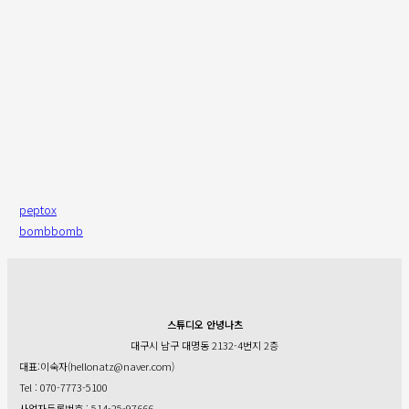
peptox
bombbomb
스튜디오 안녕나츠
대구시 남구 대명동 2132-4번지 2층
대표:이숙자(hellonatz@naver.com)
Tel : 070-7773-5100
사업자등록번호 : 514-25-97666