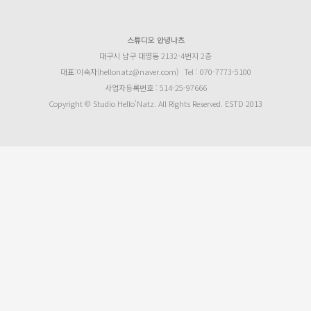
스튜디오 안녕나츠
대구시 남구 대명동 2132-4번지 2층
대표:이숙자(hellonatz@naver.com)
Tel : 070-7773-5100
사업자등록번호 : 514-25-97666
Copyright © Studio Hello’Natz. All Rights Reserved. ESTD 2013