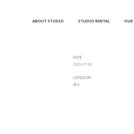
ABOUT STUDIO
STUDIO RENTAL
OUR
DATE
2025-07-03
CATEGORY
푸드