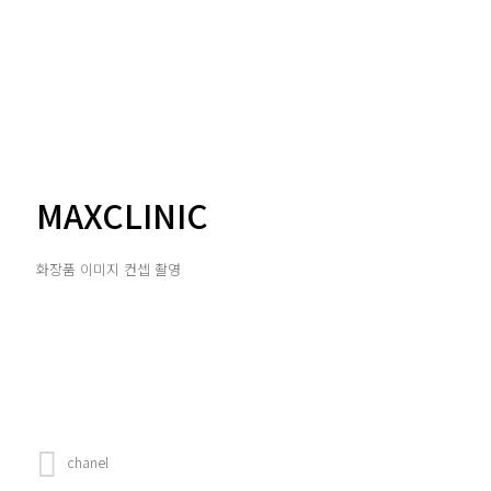
MAXCLINIC
화장품 이미지 컨셉 촬영
chanel