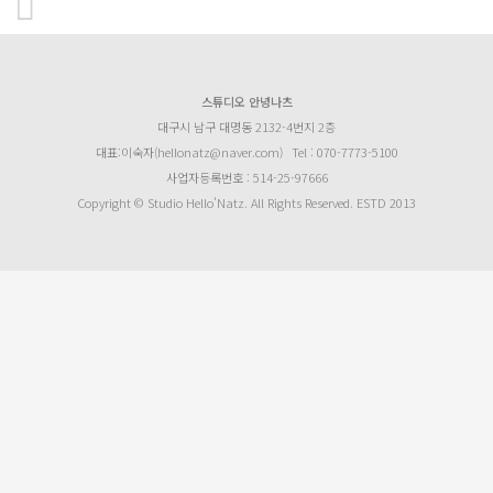
스튜디오 안녕나츠
대구시 남구 대명동 2132-4번지 2층
대표:이숙자(hellonatz@naver.com)
Tel : 070-7773-5100
사업자등록번호 : 514-25-97666
Copyright © Studio Hello’Natz. All Rights Reserved. ESTD 2013