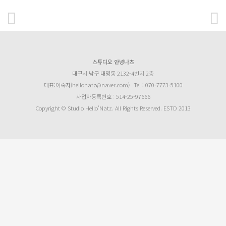
스튜디오 안녕나츠
대구시 남구 대명동 2132-4번지 2층
대표:이숙자(hellonatz@naver.com)
Tel : 070-7773-5100
사업자등록번호 : 514-25-97666
Copyright © Studio Hello’Natz. All Rights Reserved. ESTD 2013