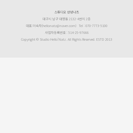
스튜디오 안녕나츠
대구시 남구 대명동 2132-4번지 2층
대표:이숙자(hellonatz@naver.com)
Tel : 070-7773-5100
사업자등록번호 : 514-25-97666
Copyright © Studio Hello’Natz. All Rights Reserved. ESTD 2013