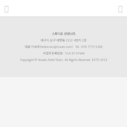
스튜디오 안녕나츠
대구시 남구 대명동 2132-4번지 2층
대표:이숙자(hellonatz@naver.com)
Tel : 070-7773-5100
사업자등록번호 : 514-25-97666
Copyright © Studio Hello’Natz. All Rights Reserved. ESTD 2013