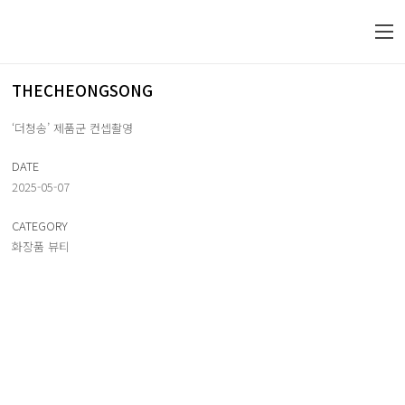
THECHEONGSONG
‘더청송’ 제품군 컨셉촬영
DATE
2025-05-07
CATEGORY
화장품 뷰티