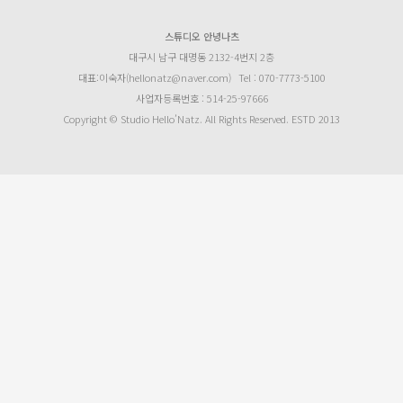
스튜디오 안녕나츠
대구시 남구 대명동 2132-4번지 2층
대표:이숙자(hellonatz@naver.com)
Tel : 070-7773-5100
사업자등록번호 : 514-25-97666
Copyright © Studio Hello’Natz. All Rights Reserved. ESTD 2013