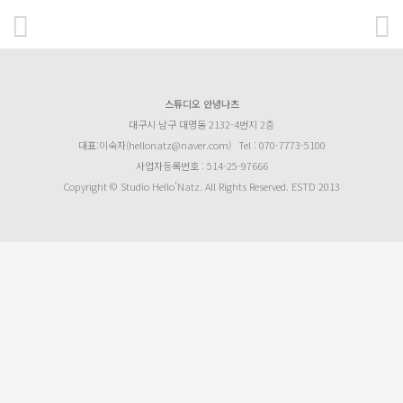
스튜디오 안녕나츠
대구시 남구 대명동 2132-4번지 2층
대표:이숙자(hellonatz@naver.com)
Tel : 070-7773-5100
사업자등록번호 : 514-25-97666
Copyright © Studio Hello’Natz. All Rights Reserved. ESTD 2013