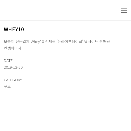
WHEY10
보충제 전문업체 Whey10 신제품 ‘뉴라이프쉐이크’ 웹사이트 판매용
컨셉이미지
DATE
2019-12-30
CATEGORY
푸드