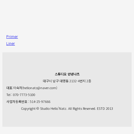
Primer
Liner
스튜디오 안녕나츠
대구시 남구 대명동 2132-4번지 2층
대표:이숙자(hellonatz@naver.com)
Tel : 070-7773-5100
사업자등록번호 : 514-25-97666
Copyright © Studio Hello’Natz. All Rights Reserved. ESTD 2013