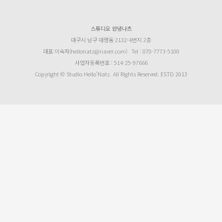
스튜디오 안녕나츠
대구시 남구 대명동 2132-4번지 2층
대표:이숙자(hellonatz@naver.com)
Tel : 070-7773-5100
사업자등록번호 : 514-25-97666
Copyright © Studio Hello’Natz. All Rights Reserved. ESTD 2013